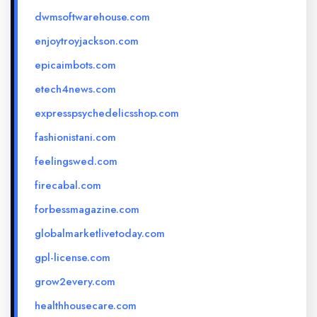
dwmsoftwarehouse.com
enjoytroyjackson.com
epicaimbots.com
etech4news.com
expresspsychedelicsshop.com
fashionistani.com
feelingswed.com
firecabal.com
forbessmagazine.com
globalmarketlivetoday.com
gpl-license.com
grow2every.com
healthhousecare.com