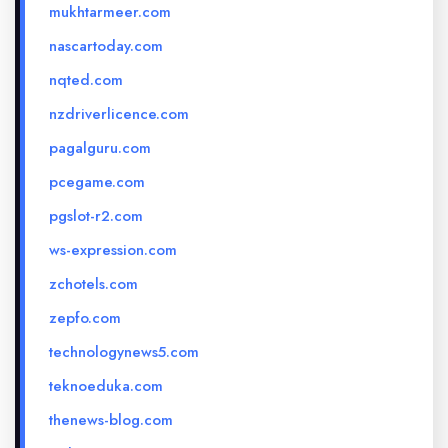
mukhtarmeer.com
nascartoday.com
nqted.com
nzdriverlicence.com
pagalguru.com
pcegame.com
pgslot-r2.com
ws-expression.com
zchotels.com
zepfo.com
technologynews5.com
teknoeduka.com
thenews-blog.com