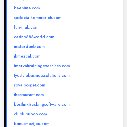
beenime.com
sodecia-kemmerich.com
fun-mak.com
casino888world.com
misterdbnb.com
jkmezcal.com
intervaltrainingexercises.com
tyestylebusinesssolutions.com
royalpoipet.com
thestaurant.com
bestlinktrackingsoftware.com
clublubupoo.com
bonusmazijeu.com