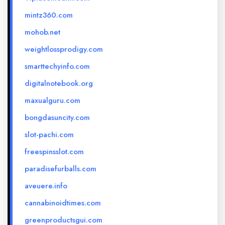
mintz360.com
mohob.net
weightlossprodigy.com
smarttechyinfo.com
digitalnotebook.org
maxualguru.com
bongdasuncity.com
slot-pachi.com
freespinsslot.com
paradisefurballs.com
aveuere.info
cannabinoidtimes.com
greenproductsgui.com