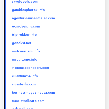
skyglobefx.com
gamblespherex.info
agentur-ramsenthaler.com
eomdesigns.com
triptrekker.info
gendxxi.net
motomasters.info
mycarzone.info
vibecasaconcepts.com
quantum24.info
quantenki.com
businessmagazineusa.com
medicwellcare.com