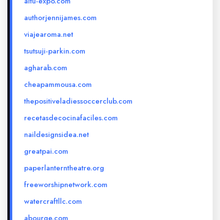
altu-expo.com
authorjennijames.com
viajearoma.net
tsutsuji-parkin.com
agharab.com
cheapammousa.com
thepositiveladiessoccerclub.com
recetasdecocinafaciles.com
naildesignsidea.net
greatpai.com
paperlanterntheatre.org
freeworshipnetwork.com
watercraftllc.com
abourge.com