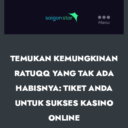
Slot
Menu
Online
Gacor
di
Situs
TEMUKAN KEMUNGKINAN
Slot
RATUQQ YANG TAK ADA
Terpercaya
dengan
HABISNYA: TIKET ANDA
Fitur
UNTUK SUKSES KASINO
E-
Wallet
ONLINE