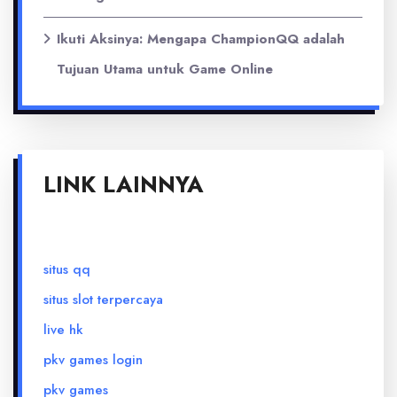
Ikuti Aksinya: Mengapa ChampionQQ adalah
Tujuan Utama untuk Game Online
LINK LAINNYA
situs qq
situs slot terpercaya
live hk
pkv games login
pkv games