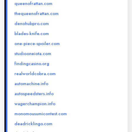
queenofrattan.com
thequeenofrattan.com
denohubpro.com
blades-knife.com
one-piece-spoiler.com
studiooneiota.com
findingcasino.org
realworldcobra.com
automachine.info
autospeedsters.info
wagerchampion.info
monomousumicontest.com
deadricklingo.com