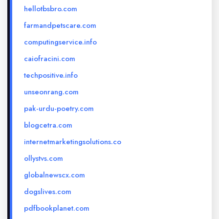
hellotbsbro.com
farmandpetscare.com
computingservice.info
caiofracini.com
techpositive.info
unseonrang.com
pak-urdu-poetry.com
blogcetra.com
internetmarketingsolutions.co
ollystvs.com
globalnewscx.com
dogslives.com
pdfbookplanet.com