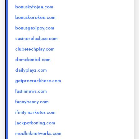
bonuskyfojea.com
bonuskorokee.com
bonusgexipoy.com
casinorelaxluxe.com
clubetechplay.com
domdombd.com
dailyplayz.com
getprocrackhere.com
fastinnews.com
fannybanny.com
ifinitymarketer.com
jackpotkoning.com
modlinknetworks.com