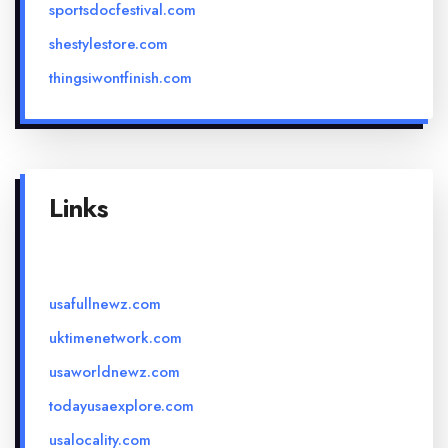
sportsdocfestival.com
shestylestore.com
thingsiwontfinish.com
Links
usafullnewz.com
uktimenetwork.com
usaworldnewz.com
todayusaexplore.com
usalocality.com