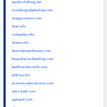
spiderclothing.net
wondergadgetsshop.com
seatgurunews.com
3net.info
codeplex.info
okena.info
akunidpropokerqq.com
bespokecardetailing.com
bestfriendscredit.com
elibrary.biz
eczema-naturalcures.com
astro-bath.com
aghapal.com