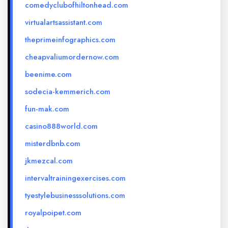
comedyclubofhiltonhead.com
virtualartsassistant.com
theprimeinfographics.com
cheapvaliumordernow.com
beenime.com
sodecia-kemmerich.com
fun-mak.com
casino888world.com
misterdbnb.com
jkmezcal.com
intervaltrainingexercises.com
tyestylebusinesssolutions.com
royalpoipet.com