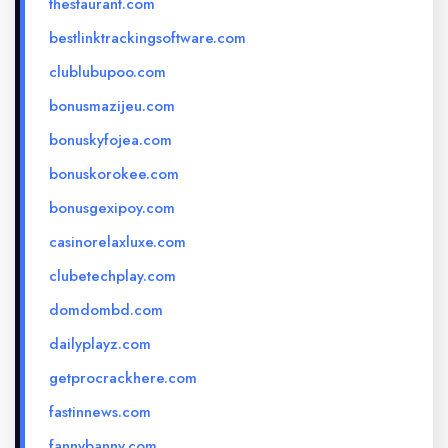
thestaurant.com
bestlinktrackingsoftware.com
clublubupoo.com
bonusmazijeu.com
bonuskyfojea.com
bonuskorokee.com
bonusgexipoy.com
casinorelaxluxe.com
clubetechplay.com
domdombd.com
dailyplayz.com
getprocrackhere.com
fastinnews.com
fannybanny.com