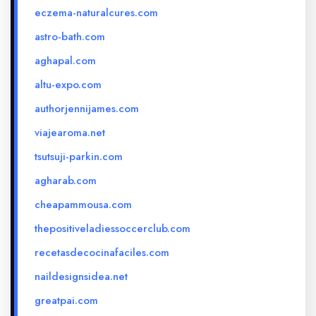
eczema-naturalcures.com
astro-bath.com
aghapal.com
altu-expo.com
authorjennijames.com
viajearoma.net
tsutsuji-parkin.com
agharab.com
cheapammousa.com
thepositiveladiessoccerclub.com
recetasdecocinafaciles.com
naildesignsidea.net
greatpai.com