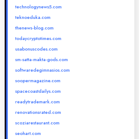
technologynews5.com
teknoeduka.com
thenews-blog.com
todaycryptotimes.com
usabonuscodes.com
sm-satta-makta-gods.com
softwaredegimnasios.com
soopermagazine.com
spacecoastdailys.com
readytrademark.com
renovationsrated.com
scoziarestaurant.com
seohart.com