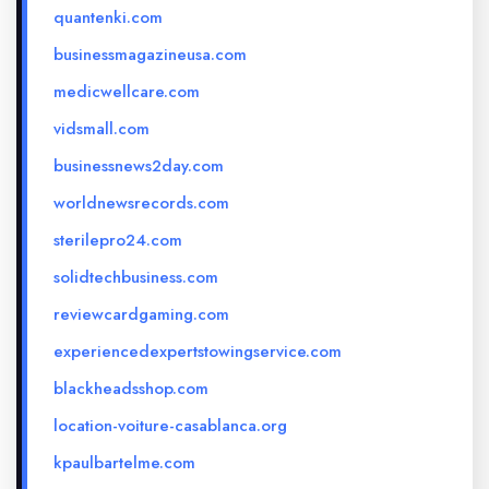
quantenki.com
businessmagazineusa.com
medicwellcare.com
vidsmall.com
businessnews2day.com
worldnewsrecords.com
sterilepro24.com
solidtechbusiness.com
reviewcardgaming.com
experiencedexpertstowingservice.com
blackheadsshop.com
location-voiture-casablanca.org
kpaulbartelme.com