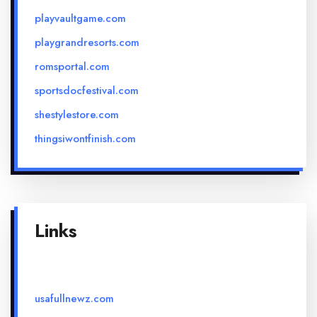
playvaultgame.com
playgrandresorts.com
romsportal.com
sportsdocfestival.com
shestylestore.com
thingsiwontfinish.com
Links
usafullnewz.com