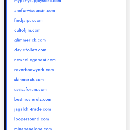
mypartysupplystore.com
annforwisconsin.com
findjaipur.com
cultofjim.com
glimmerick.com
davidfollett.com
newcollegebeat.com
reverbnewyork.com
skinmerch.com
usvisaforum.com
bestmovierulz.com
jagalchi-trade.com
loopersound.com
minapenelope.com