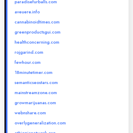
paradisefurballs.com
aveuere.info
cannabinoidtimes.com
greenproductsgui.com
healthconcerning.com
rojgarind.com
fewhour.com
18minutetimer.com
semanticseostars.com
mainstreamzone.com
growmarijuanas.com
webnshare.com
overlygeneralization.com