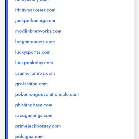
ifinitymarketer.com
jackpotkoning.com
modlinknetworks.com
longtimenewz.com
luckysportss.com
luckpeakplay.com
usamicronews.com
grofashion.com
pokemongoevolutioncalc.com
phishingbase.com
racegamings.com
primejackpotstay.com
pokugaa.com