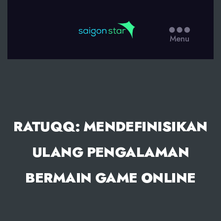
Slot
Menu
Online
Gacor
di
Situs
Slot
RATUQQ: MENDEFINISIKAN
Terpercaya
dengan
ULANG PENGALAMAN
Fitur
BERMAIN GAME ONLINE
E-
Wallet