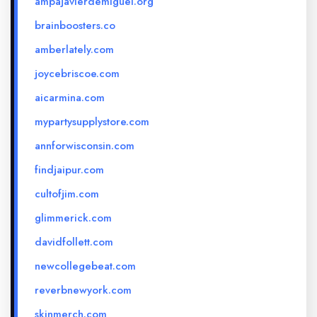
ampajavierdemiguel.org
brainboosters.co
amberlately.com
joycebriscoe.com
aicarmina.com
mypartysupplystore.com
annforwisconsin.com
findjaipur.com
cultofjim.com
glimmerick.com
davidfollett.com
newcollegebeat.com
reverbnewyork.com
skinmerch.com