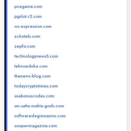
pcegame.com
pgslot-r2.com
ws-expression.com
zchotels.com
zepfo.com
technologynews5.com
teknoeduka.com
thenews-blog.com
todaycryptotimes.com
usabonuscodes.com
sm-satta-makta-gods.com
softwaredegimnasios.com
soopermagazine.com