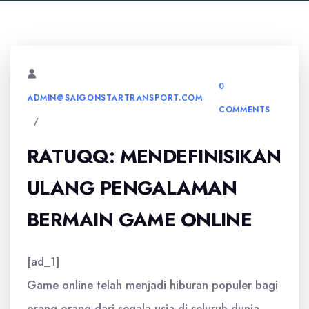
0
ADMIN@SAIGONSTARTRANSPORT.COM
COMMENTS
RATUQQ: MENDEFINISIKAN
ULANG PENGALAMAN
BERMAIN GAME ONLINE
[ad_1]
Game online telah menjadi hiburan populer bagi
orang-orang dari segala usia di seluruh dunia.