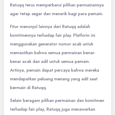
Ratuqq terus memperbarui pilihan permainannya
agar tetap segar dan menarik bagi para pemain.
Fitur menonjol lainnya dari Ratuqq adalah
komitmennya terhadap fair play. Platform ini
menggunakan generator nomor acak untuk
memastikan bahwa semua permainan benar-
benar acak dan adil untuk semua pemain.
Artinya, pemain dapat percaya bahwa mereka
mendapatkan peluang menang yang adil saat
bermain di Ratuqq.
Selain beragam pilihan permainan dan komitmen
terhadap fair play, Ratuqq juga menawarkan