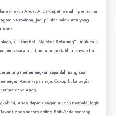
 dana di akun Anda, Anda dapat memilih permainan
am permainan, jadi pilihlah salah satu yang
n Anda.
mainan, klik tombol “Mainkan Sekarang” untuk mulai
 lain secara real-time atau berlatih melawan bot
 beruntung memenangkan sejumlah uang saat
menangan Anda kapan saja. Cukup buka bagian
enerima dana Anda.
ngkah ini, Anda dapat dengan mudah memulai login
vorit Anda secara online. Baik Anda seorang