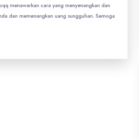
noqq menawarkan cara yang menyenangkan dan
 Anda dan memenangkan uang sungguhan. Semoga