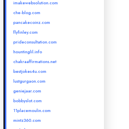
imakewebsolution.com
che-blog.com
pancakecoinz.com
flyfinley.com
prideconsultation.com
hountinglil.info
chakraaffirmations.net
bestjokes4u.com
lustgurgaon.com
geniejaar.com
bobbyslot.com
11placemoulin.com
mintz360.com