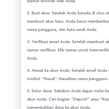
alamat browser web Anda.
2. Buat akun: Setelah Anda berada di situs u
membuat akun baru. Anda harus memberikan b
nama pengguna, dan kata sandi Anda.
3. Verifikasi email Anda: Setelah membuat 
tautan verifikasi. Klik tautan untuk memveri
Anda.
4. Masuk ke akun Anda: Setelah email Anda di
tombol “Masuk”. Masukkan nama pengguna d
5. Setor dana: Sebelum Anda dapat mulai b
akun Anda. Cari bagian “Deposit” atau “Kas
menambahkan dana ke akun Anda.