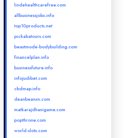
lindehealthcarefree.com
allbusinessjobs.info
top10products.net
pickabatours.com
beastmode-bodybuilding.com
financelplan.info
businessfuture.info
infojudibet.com
cbdmap.info
deanbeanxn.com
matkarajdhanigame.com
popthrone.com
world-slots.com