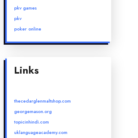
pkv games
pkv
poker online
Links
thecedarglenmaltshop.com
georgemason.org
topicinhindi.com
uklanguageacademy.com