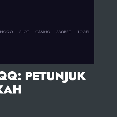
INOQQ
SLOT
CASINO
SBOBET
TOGEL
QQ: PETUNJUK
KAH