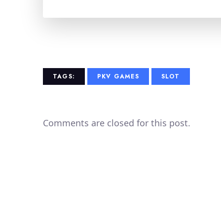
TAGS:
PKV GAMES
SLOT
Comments are closed for this post.