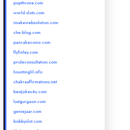
popthrone.com
world-slots.com
imakewebsolution.com
che-blog.com
pancakecoinz.com
flyfinley.com
prideconsultation.com
hountinglil.info
chakraaffirmations.net
bestjokes4u.com
lustgurgaon.com
geniejaar.com
bobbyslot.com