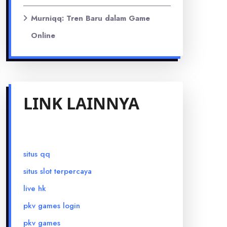
Murniqq: Tren Baru dalam Game
Online
LINK LAINNYA
situs qq
situs slot terpercaya
live hk
pkv games login
pkv games