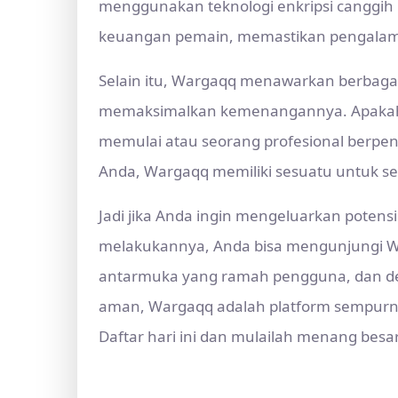
menggunakan teknologi enkripsi canggih 
keuangan pemain, memastikan pengalam
Selain itu, Wargaqq menawarkan berbag
memaksimalkan kemenangannya. Apakah 
memulai atau seorang profesional berpe
Anda, Wargaqq memiliki sesuatu untuk s
Jadi jika Anda ingin mengeluarkan pote
melakukannya, Anda bisa mengunjungi W
antarmuka yang ramah pengguna, dan ded
aman, Wargaqq adalah platform sempurna
Daftar hari ini dan mulailah menang besar