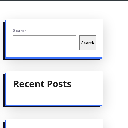
Search
Search
Recent Posts