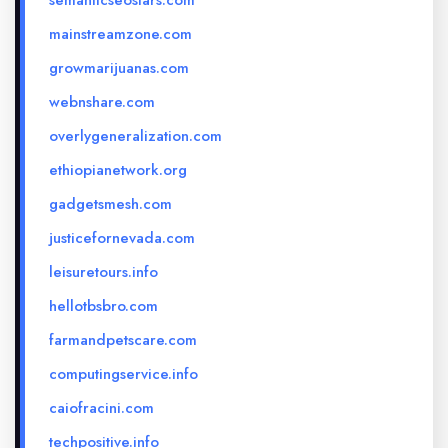
semanticseostars.com
mainstreamzone.com
growmarijuanas.com
webnshare.com
overlygeneralization.com
ethiopianetwork.org
gadgetsmesh.com
justicefornevada.com
leisuretours.info
hellotbsbro.com
farmandpetscare.com
computingservice.info
caiofracini.com
techpositive.info