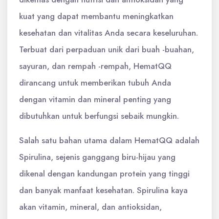
kuat yang dapat membantu meningkatkan
kesehatan dan vitalitas Anda secara keseluruhan.
Terbuat dari perpaduan unik dari buah -buahan,
sayuran, dan rempah -rempah, HematQQ
dirancang untuk memberikan tubuh Anda
dengan vitamin dan mineral penting yang
dibutuhkan untuk berfungsi sebaik mungkin.
Salah satu bahan utama dalam HematQQ adalah
Spirulina, sejenis ganggang biru-hijau yang
dikenal dengan kandungan protein yang tinggi
dan banyak manfaat kesehatan. Spirulina kaya
akan vitamin, mineral, dan antioksidan,