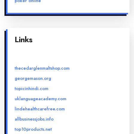
poker online
Links
thecedarglenmaltshop.com
georgemason.org
topicinhindi.com
uklanguageacademy.com
lindehealthcarefree.com
allbusinessjobs.info
top10products.net