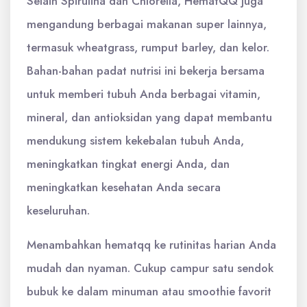
Selain Spirulina dan Chlorella, HematQQ juga
mengandung berbagai makanan super lainnya,
termasuk wheatgrass, rumput barley, dan kelor.
Bahan-bahan padat nutrisi ini bekerja bersama
untuk memberi tubuh Anda berbagai vitamin,
mineral, dan antioksidan yang dapat membantu
mendukung sistem kekebalan tubuh Anda,
meningkatkan tingkat energi Anda, dan
meningkatkan kesehatan Anda secara
keseluruhan.
Menambahkan hematqq ke rutinitas harian Anda
mudah dan nyaman. Cukup campur satu sendok
bubuk ke dalam minuman atau smoothie favorit