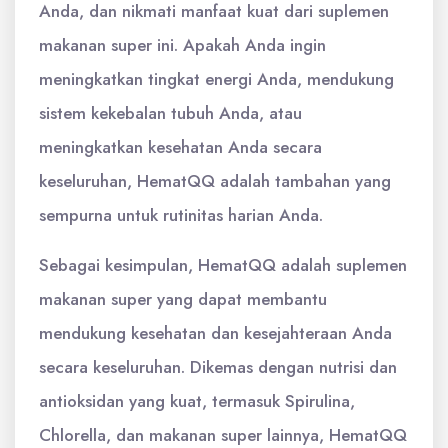
Anda, dan nikmati manfaat kuat dari suplemen
makanan super ini. Apakah Anda ingin
meningkatkan tingkat energi Anda, mendukung
sistem kekebalan tubuh Anda, atau
meningkatkan kesehatan Anda secara
keseluruhan, HematQQ adalah tambahan yang
sempurna untuk rutinitas harian Anda.
Sebagai kesimpulan, HematQQ adalah suplemen
makanan super yang dapat membantu
mendukung kesehatan dan kesejahteraan Anda
secara keseluruhan. Dikemas dengan nutrisi dan
antioksidan yang kuat, termasuk Spirulina,
Chlorella, dan makanan super lainnya, HematQQ