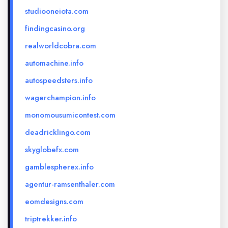
studiooneiota.com
findingcasino.org
realworldcobra.com
automachine.info
autospeedsters.info
wagerchampion.info
monomousumicontest.com
deadricklingo.com
skyglobefx.com
gamblespherex.info
agentur-ramsenthaler.com
eomdesigns.com
triptrekker.info