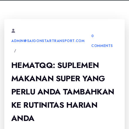
0
ADMIN@SAIGONSTARTRANSPORT.COM
COMMENTS
HEMATQQ: SUPLEMEN
MAKANAN SUPER YANG
PERLU ANDA TAMBAHKAN
KE RUTINITAS HARIAN
ANDA