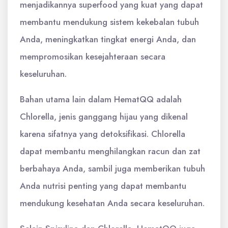
menjadikannya superfood yang kuat yang dapat
membantu mendukung sistem kekebalan tubuh
Anda, meningkatkan tingkat energi Anda, dan
mempromosikan kesejahteraan secara
keseluruhan.
Bahan utama lain dalam HematQQ adalah
Chlorella, jenis ganggang hijau yang dikenal
karena sifatnya yang detoksifikasi. Chlorella
dapat membantu menghilangkan racun dan zat
berbahaya Anda, sambil juga memberikan tubuh
Anda nutrisi penting yang dapat membantu
mendukung kesehatan Anda secara keseluruhan.