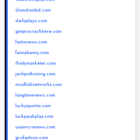
domdombd.com
dailyplayz.com
getprocrackhere.com
fastinnews.com
fannybanny.com
ifinitymarketer.com
jackpotkoning.com
modlinknetworks.com
longtimenewz.com
luckysportss.com
luckpeakplay.com
usamicronews.com
grofashion.com