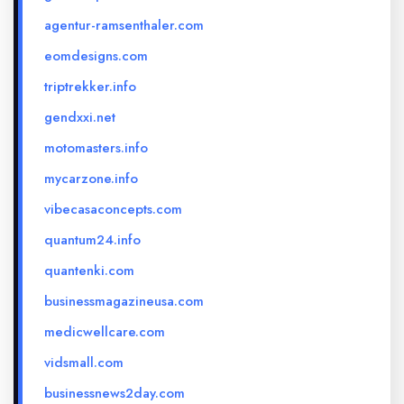
agentur-ramsenthaler.com
eomdesigns.com
triptrekker.info
gendxxi.net
motomasters.info
mycarzone.info
vibecasaconcepts.com
quantum24.info
quantenki.com
businessmagazineusa.com
medicwellcare.com
vidsmall.com
businessnews2day.com