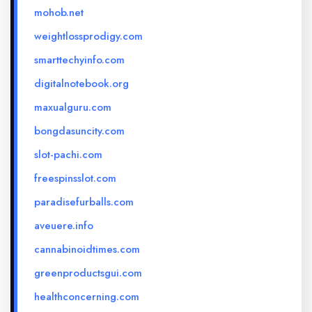
mohob.net
weightlossprodigy.com
smarttechyinfo.com
digitalnotebook.org
maxualguru.com
bongdasuncity.com
slot-pachi.com
freespinsslot.com
paradisefurballs.com
aveuere.info
cannabinoidtimes.com
greenproductsgui.com
healthconcerning.com