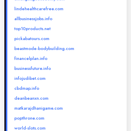
lindehealthcarefree.com
allbusinessjobs.info
top10products.net
pickabatours.com
beastmode-bodybuilding.com
financelplan.info
businessfuture.info
infojudibet.com
cbdmap.info
deanbeanxn.com
matkarajdhanigame.com
popthrone.com
world-slots.com