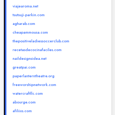
viajearoma.net
tsutsuji-parkin.com
agharab.com
cheapammousa.com
thepositiveladiessoccerclub.com
recetasdecocinafaciles.com
naildesignsidea.net
greatpai.com
paperlanterntheatre.org
freeworshipnetwork.com
watercraftllc.com
abourge.com
afiliixs.com