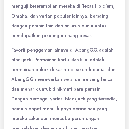
menguji keterampilan mereka di Texas Hold’em,
Omaha, dan varian populer lainnya, bersaing
dengan pemain lain dari seluruh dunia untuk
mendapatkan peluang menang besar.
Favorit penggemar lainnya di AbangQQ adalah
blackjack. Permainan kartu klasik ini adalah
permainan pokok di kasino di seluruh dunia, dan
AbangQQ menawarkan versi online yang lancar
dan menarik untuk dinikmati para pemain.
Dengan berbagai variasi blackjack yang tersedia,
pemain dapat memilih gaya permainan yang
mereka sukai dan mencoba peruntungan
mengalahkan dealer untuk mendapatkan