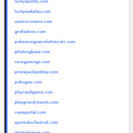
luckysportss.com
luckpeakplay.com
usamicronews.com
grofashion.com
pokemongoevolutioncalc.com
phishingbase.com
racegamings.com
primejackpotstay.com
pokugaa.com
playvaultgame.com
playgrandresorts.com
romsportal.com
sportsdocfestival.com
shestylestore.com