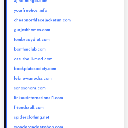
ajino-mingei.com
yourfreehost.info
cheapnorthfacejacketsm.com
gurjoshhomes.com
tombradydiet.com
bonthaiclub.com
casusbelli-mod.com
bookplatesociety.com
lebnewsmedia.com
sonosonora.com
linkuusinternasional1.com
friendsroll.com
spiderclothing.net
wondergadgetsshop.com