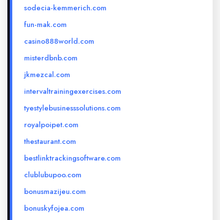
sodecia-kemmerich.com
fun-mak.com
casino888world.com
misterdbnb.com
jkmezcal.com
intervaltrainingexercises.com
tyestylebusinesssolutions.com
royalpoipet.com
thestaurant.com
bestlinktrackingsoftware.com
clublubupoo.com
bonusmazijeu.com
bonuskyfojea.com