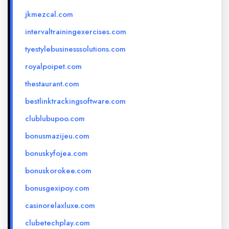
jkmezcal.com
intervaltrainingexercises.com
tyestylebusinesssolutions.com
royalpoipet.com
thestaurant.com
bestlinktrackingsoftware.com
clublubupoo.com
bonusmazijeu.com
bonuskyfojea.com
bonuskorokee.com
bonusgexipoy.com
casinorelaxluxe.com
clubetechplay.com