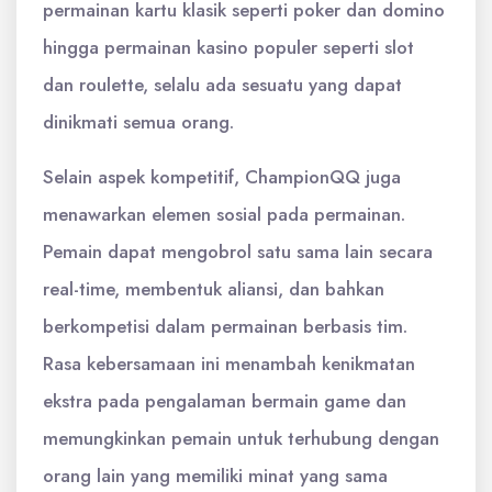
permainan kartu klasik seperti poker dan domino
hingga permainan kasino populer seperti slot
dan roulette, selalu ada sesuatu yang dapat
dinikmati semua orang.
Selain aspek kompetitif, ChampionQQ juga
menawarkan elemen sosial pada permainan.
Pemain dapat mengobrol satu sama lain secara
real-time, membentuk aliansi, dan bahkan
berkompetisi dalam permainan berbasis tim.
Rasa kebersamaan ini menambah kenikmatan
ekstra pada pengalaman bermain game dan
memungkinkan pemain untuk terhubung dengan
orang lain yang memiliki minat yang sama