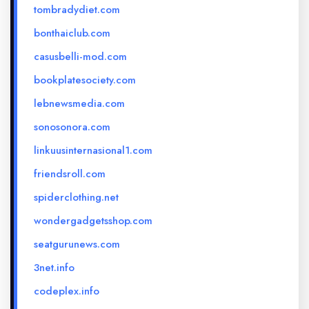
tombradydiet.com
bonthaiclub.com
casusbelli-mod.com
bookplatesociety.com
lebnewsmedia.com
sonosonora.com
linkuusinternasional1.com
friendsroll.com
spiderclothing.net
wondergadgetsshop.com
seatgurunews.com
3net.info
codeplex.info