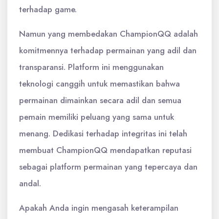
terhadap game.
Namun yang membedakan ChampionQQ adalah
komitmennya terhadap permainan yang adil dan
transparansi. Platform ini menggunakan
teknologi canggih untuk memastikan bahwa
permainan dimainkan secara adil dan semua
pemain memiliki peluang yang sama untuk
menang. Dedikasi terhadap integritas ini telah
membuat ChampionQQ mendapatkan reputasi
sebagai platform permainan yang tepercaya dan
andal.
Apakah Anda ingin mengasah keterampilan