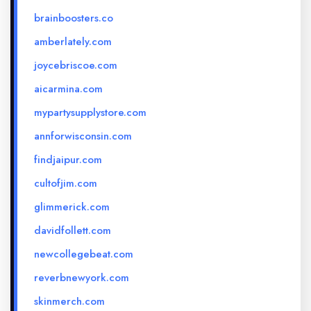
brainboosters.co
amberlately.com
joycebriscoe.com
aicarmina.com
mypartysupplystore.com
annforwisconsin.com
findjaipur.com
cultofjim.com
glimmerick.com
davidfollett.com
newcollegebeat.com
reverbnewyork.com
skinmerch.com