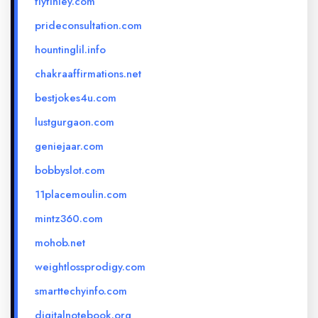
flyfinley.com
prideconsultation.com
hountinglil.info
chakraaffirmations.net
bestjokes4u.com
lustgurgaon.com
geniejaar.com
bobbyslot.com
11placemoulin.com
mintz360.com
mohob.net
weightlossprodigy.com
smarttechyinfo.com
digitalnotebook.org