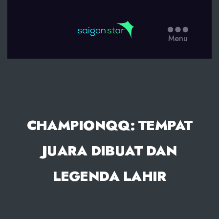
Slot
Menu
Online
Gacor
di
Situs
Slot
CHAMPIONQQ: TEMPAT
Terpercaya
dengan
JUARA DIBUAT DAN
Fitur
LEGENDA LAHIR
E-
Wallet