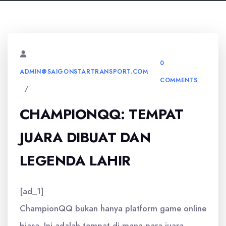
0
ADMIN@SAIGONSTARTRANSPORT.COM
COMMENTS
CHAMPIONQQ: TEMPAT
JUARA DIBUAT DAN
LEGENDA LAHIR
[ad_1]
ChampionQQ bukan hanya platform game online
biasa. Ini adalah tempat di mana para juara