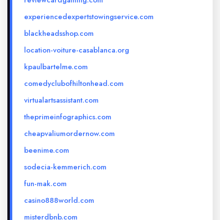
reviewcardgaming.com
experiencedexpertstowingservice.com
blackheadsshop.com
location-voiture-casablanca.org
kpaulbartelme.com
comedyclubofhiltonhead.com
virtualartsassistant.com
theprimeinfographics.com
cheapvaliumordernow.com
beenime.com
sodecia-kemmerich.com
fun-mak.com
casino888world.com
misterdbnb.com