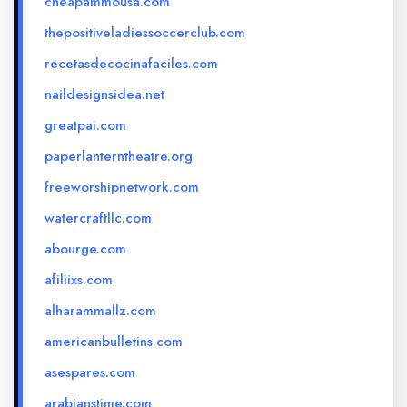
cheapammousa.com
thepositiveladiessoccerclub.com
recetasdecocinafaciles.com
naildesignsidea.net
greatpai.com
paperlanterntheatre.org
freeworshipnetwork.com
watercraftllc.com
abourge.com
afiliixs.com
alharammallz.com
americanbulletins.com
asespares.com
arabianstime.com