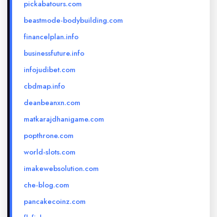
pickabatours.com
beastmode-bodybuilding.com
financelplan.info
businessfuture.info
infojudibet.com
cbdmap.info
deanbeanxn.com
matkarajdhanigame.com
popthrone.com
world-slots.com
imakewebsolution.com
che-blog.com
pancakecoinz.com