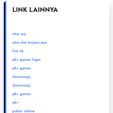
LINK LAINNYA
situs qq
situs slot terpercaya
live hk
pkv games login
pkv games
dominoqq
dominoqq
pkv games
pkv
poker online