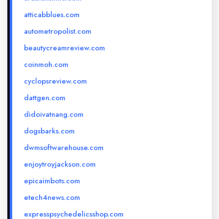
atticabblues.com
autometropolist.com
beautycreamreview.com
coinmoh.com
cyclopsreview.com
dattgen.com
didoivatnang.com
dogsbarks.com
dwmsoftwarehouse.com
enjoytroyjackson.com
epicaimbots.com
etech4news.com
expresspsychedelicsshop.com