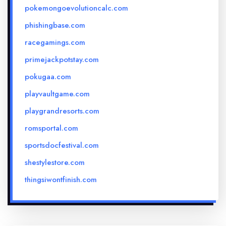
pokemongoevolutioncalc.com
phishingbase.com
racegamings.com
primejackpotstay.com
pokugaa.com
playvaultgame.com
playgrandresorts.com
romsportal.com
sportsdocfestival.com
shestylestore.com
thingsiwontfinish.com