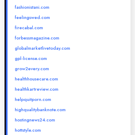
fashionistani.com
feelingswed.com
firecabal.com
forbessmagazine.com
globalmarketlivetoday.com
gpl-license.com
grow2every.com
healthhousecare.com
healthkartreview.com
helpquitporn.com
highqualitybanknote.com
hostingnews24.com
hottstyle.com