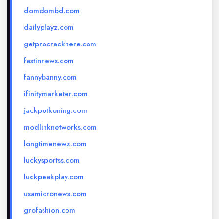
domdombd.com
dailyplayz.com
getprocrackhere.com
fastinnews.com
fannybanny.com
ifinitymarketer.com
jackpotkoning.com
modlinknetworks.com
longtimenewz.com
luckysportss.com
luckpeakplay.com
usamicronews.com
grofashion.com