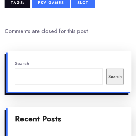
TAGS:
PKV GAMES
SLOT
Comments are closed for this post.
Search
Search
Recent Posts