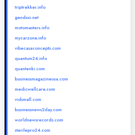
triptrekker.info
gendxxi.net
motomasters.info
mycarzone.info
vibecasaconcepts.com
quantum24.info
quantenki.com
businessmagazineusa.com
medicwellcare.com
vidsmall.com
businessnews2day.com
worldnewsrecords.com
sterilepro24.com