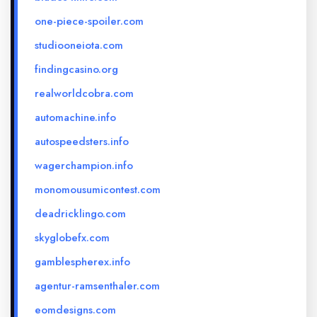
one-piece-spoiler.com
studiooneiota.com
findingcasino.org
realworldcobra.com
automachine.info
autospeedsters.info
wagerchampion.info
monomousumicontest.com
deadricklingo.com
skyglobefx.com
gamblespherex.info
agentur-ramsenthaler.com
eomdesigns.com