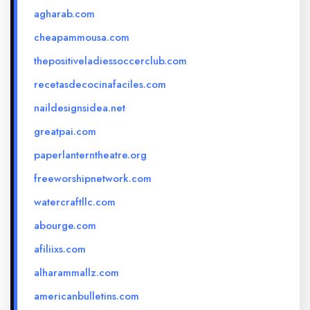
agharab.com
cheapammousa.com
thepositiveladiessoccerclub.com
recetasdecocinafaciles.com
naildesignsidea.net
greatpai.com
paperlanterntheatre.org
freeworshipnetwork.com
watercraftllc.com
abourge.com
afiliixs.com
alharammallz.com
americanbulletins.com