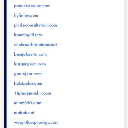
pancakecoinz.com
flyfinley.com
prideconsultation.com
hountinglil.info
chakraaffirmations.net
bestjokes4u.com
lustgurgaon.com
geniejaar.com
bobbyslot.com
11placemoulin.com
mintz360.com
mohob.net
weightlossprodigy.com