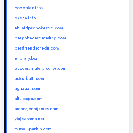
codeplex.info
okena.info
akunidpropokerqq.com
bespokecardetailing.com
bestfriendscredit.com
elibrary.biz
eczema-naturalcures.com
astro-bath.com
aghapal.com
altu-expo.com
authorjennijames.com
viajearoma.net
tsutsuji-parkin.com