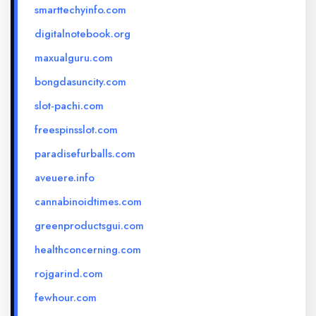
smarttechyinfo.com
digitalnotebook.org
maxualguru.com
bongdasuncity.com
slot-pachi.com
freespinsslot.com
paradisefurballs.com
aveuere.info
cannabinoidtimes.com
greenproductsgui.com
healthconcerning.com
rojgarind.com
fewhour.com