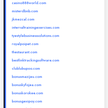
casino888world.com
misterdbnb.com
jkmezcal.com
intervaltrainingexercises.com
tyestylebusinesssolutions.com
royalpoipet.com
thestaurant.com
bestlinktrackingsoftware.com
clublubupoo.com
bonusmazijeu.com
bonuskyfojea.com
bonuskorokee.com
bonusgexipoy.com