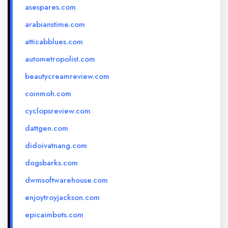
asespares.com
arabianstime.com
atticabblues.com
autometropolist.com
beautycreamreview.com
coinmoh.com
cyclopsreview.com
dattgen.com
didoivatnang.com
dogsbarks.com
dwmsoftwarehouse.com
enjoytroyjackson.com
epicaimbots.com