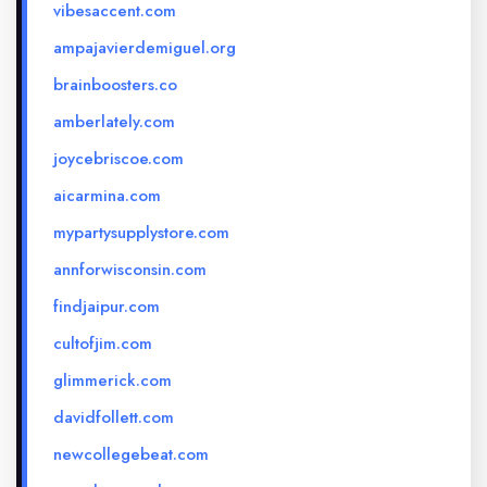
vibesaccent.com
ampajavierdemiguel.org
brainboosters.co
amberlately.com
joycebriscoe.com
aicarmina.com
mypartysupplystore.com
annforwisconsin.com
findjaipur.com
cultofjim.com
glimmerick.com
davidfollett.com
newcollegebeat.com