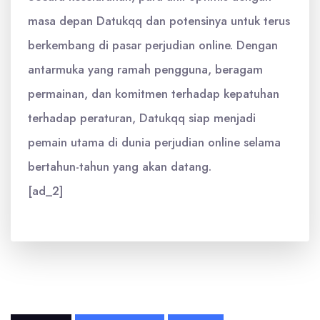
masa depan Datukqq dan potensinya untuk terus
berkembang di pasar perjudian online. Dengan
antarmuka yang ramah pengguna, beragam
permainan, dan komitmen terhadap kepatuhan
terhadap peraturan, Datukqq siap menjadi
pemain utama di dunia perjudian online selama
bertahun-tahun yang akan datang.
[ad_2]