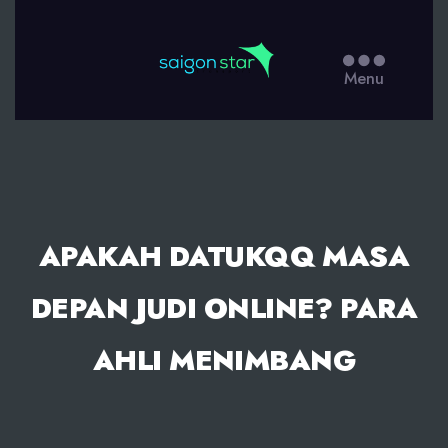
Slot
Menu
Online
Gacor
di
Situs
Slot
APAKAH DATUKQQ MASA
Terpercaya
dengan
DEPAN JUDI ONLINE? PARA
Fitur
AHLI MENIMBANG
E-
Wallet