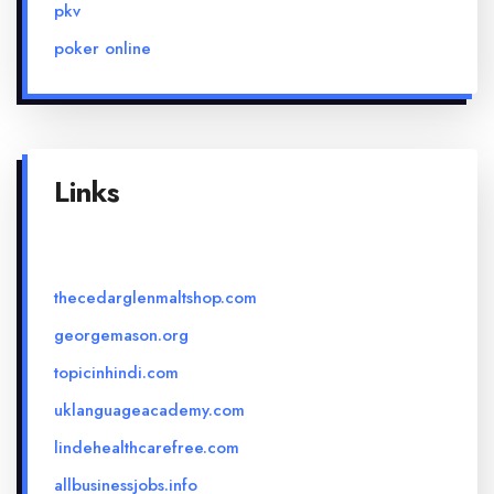
pkv
poker online
Links
thecedarglenmaltshop.com
georgemason.org
topicinhindi.com
uklanguageacademy.com
lindehealthcarefree.com
allbusinessjobs.info