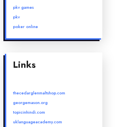
pkv games
pkv
poker online
Links
thecedarglenmaltshop.com
georgemason.org
topicinhindi.com
uklanguageacademy.com