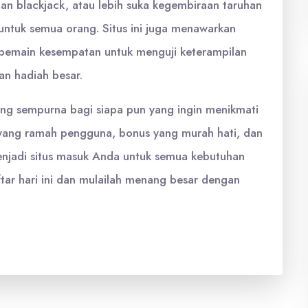
an blackjack, atau lebih suka kegembiraan taruhan
untuk semua orang. Situs ini juga menawarkan
pemain kesempatan untuk menguji keterampilan
n hadiah besar.
ang sempurna bagi siapa pun yang ingin menikmati
 yang ramah pengguna, bonus yang murah hati, dan
enjadi situs masuk Anda untuk semua kebutuhan
ar hari ini dan mulailah menang besar dengan