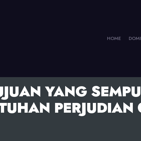
HOME
DOM
UJUAN YANG SEMP
TUHAN PERJUDIAN 