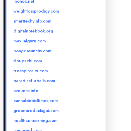
mohob.net
weightlossprodigy.com
smarttechyinfo.com
digitalnotebook.org
maxualguru.com
bongdasuncity.com
slot-pachi.com
freespinsslot.com
paradisefurballs.com
aveuere.info
cannabinoidtimes.com
greenproductsgui.com
healthconcerning.com
rojgarind.com