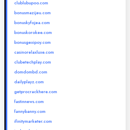
clublubupoo.com
bonusmazijeu.com
bonuskyfojea.com
bonuskorokee.com
bonusgexipoy.com
casinorelaxluxe.com
clubetechplay.com
domdombd.com
dailyplayz.com
getprocrackhere.com
fastinnews.com
fannybanny.com
ifinitymarketer.com