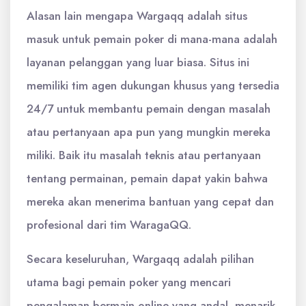
Alasan lain mengapa Wargaqq adalah situs
masuk untuk pemain poker di mana-mana adalah
layanan pelanggan yang luar biasa. Situs ini
memiliki tim agen dukungan khusus yang tersedia
24/7 untuk membantu pemain dengan masalah
atau pertanyaan apa pun yang mungkin mereka
miliki. Baik itu masalah teknis atau pertanyaan
tentang permainan, pemain dapat yakin bahwa
mereka akan menerima bantuan yang cepat dan
profesional dari tim WaragaQQ.
Secara keseluruhan, Wargaqq adalah pilihan
utama bagi pemain poker yang mencari
pengalaman bermain online yang andal, menarik,