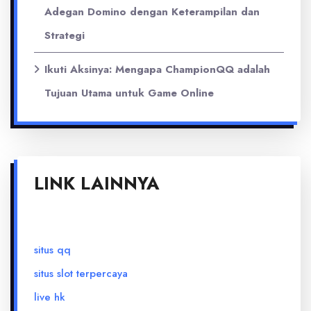
Adegan Domino dengan Keterampilan dan
Strategi
Ikuti Aksinya: Mengapa ChampionQQ adalah
Tujuan Utama untuk Game Online
LINK LAINNYA
situs qq
situs slot terpercaya
live hk