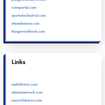
romsportal.com
sportsdocfestival.com
shestylestore.com
thingsiwontfinish.com
Links
usafullnewz.com
uktimenetwork.com
usaworldnewz.com