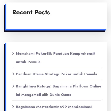
Recent Posts
Memahami Poker88: Panduan Komprehensif
untuk Pemula
Panduan Utama Strategi Poker untuk Pemula
Bangkitnya Ratuqq: Bagaimana Platform Online
Ini Mengambil alih Dunia Game
Bagaimana Masterdomino99 Mendominasi