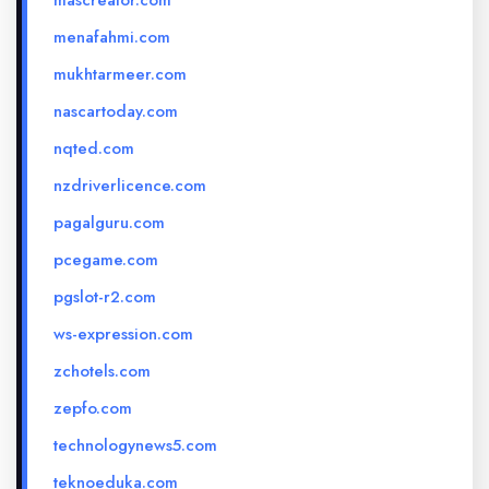
mascreator.com
menafahmi.com
mukhtarmeer.com
nascartoday.com
nqted.com
nzdriverlicence.com
pagalguru.com
pcegame.com
pgslot-r2.com
ws-expression.com
zchotels.com
zepfo.com
technologynews5.com
teknoeduka.com