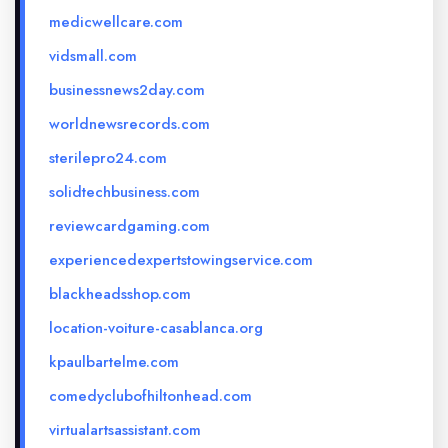
medicwellcare.com
vidsmall.com
businessnews2day.com
worldnewsrecords.com
sterilepro24.com
solidtechbusiness.com
reviewcardgaming.com
experiencedexpertstowingservice.com
blackheadsshop.com
location-voiture-casablanca.org
kpaulbartelme.com
comedyclubofhiltonhead.com
virtualartsassistant.com