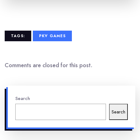
TAGS:
PKV GAMES
Comments are closed for this post.
Search
Search