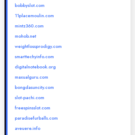
bobbyslot.com
11placemoulin.com
mintz360.com
mohob.net
weightlossprodigy.com
smarttechyinfo.com
digitalnotebook.org
maxualguru.com
bongdasuncity.com
slot-pachi.com
freespinsslot.com
paradisefurballs.com
aveuere.info