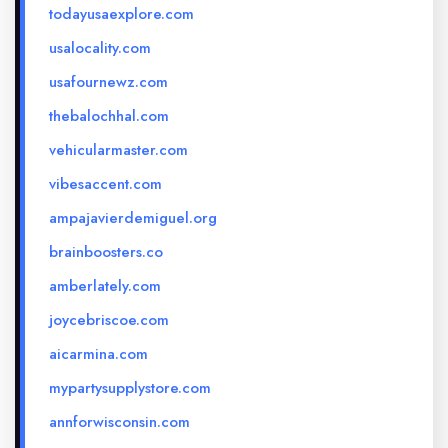
todayusaexplore.com
usalocality.com
usafournewz.com
thebalochhal.com
vehicularmaster.com
vibesaccent.com
ampajavierdemiguel.org
brainboosters.co
amberlately.com
joycebriscoe.com
aicarmina.com
mypartysupplystore.com
annforwisconsin.com