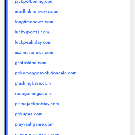
jackpotkoning.com
modlinknetworks.com
longtimenewz.com
luckysportss.com
luckpeakplay.com
usamicronews.com
grofashion.com
pokemongoevolutioncalc.com
phishingbase.com
racegamings.com
primejackpotstay.com
pokugaa.com
playvaultgame.com
playgrandresorts.com