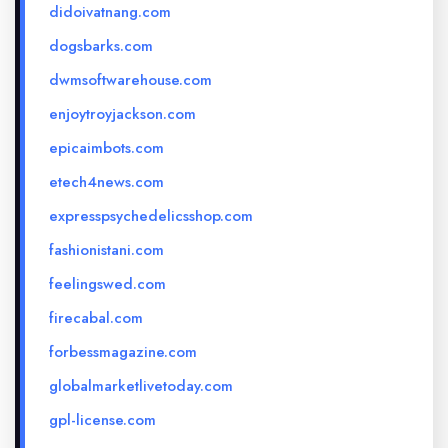
didoivatnang.com
dogsbarks.com
dwmsoftwarehouse.com
enjoytroyjackson.com
epicaimbots.com
etech4news.com
expresspsychedelicsshop.com
fashionistani.com
feelingswed.com
firecabal.com
forbessmagazine.com
globalmarketlivetoday.com
gpl-license.com