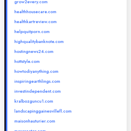
grow2every.com
healthhousecare.com
healthkartreview.com
helpquitporn.com
highqualitybanknote.com
hostingnews24.com
hottstyle.com
howtodiyanything.com
inspiringearthlings.com
investindependent.com
kralbozguncu1.com
landscapinggainesvillefl.com
maisonhauturier.com