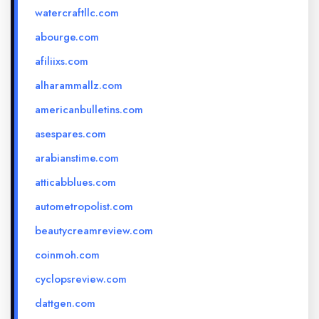
watercraftllc.com
abourge.com
afiliixs.com
alharammallz.com
americanbulletins.com
asespares.com
arabianstime.com
atticabblues.com
autometropolist.com
beautycreamreview.com
coinmoh.com
cyclopsreview.com
dattgen.com