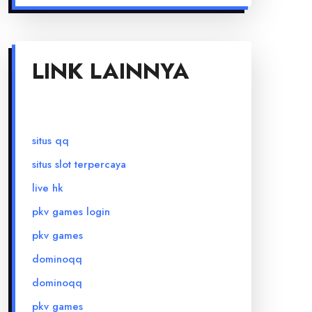
LINK LAINNYA
situs qq
situs slot terpercaya
live hk
pkv games login
pkv games
dominoqq
dominoqq
pkv games