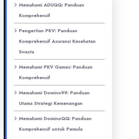
Memahami ADUQQ: Panduan
Komprehensif
Pengertian PKV: Panduan
Komprehensif Asuransi Kesehatan
Swasta
Memahami PKV Games: Panduan
Komprehensif
Memahami Domino99: Panduan
Utama Strategi Kemenangan
Memahami DominoQQ: Panduan
Komprehensif untuk Pemula