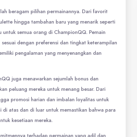
h beragam pilihan permainannya. Dari favorit
roulette hingga tambahan baru yang menarik seperti
atu untuk semua orang di ChampionQQ. Pemain
sesuai dengan preferensi dan tingkat keterampilan
emiliki pengalaman yang menyenangkan dan
ionQQ juga menawarkan sejumlah bonus dan
an peluang mereka untuk menang besar. Dari
gga promosi harian dan imbalan loyalitas untuk
di atas dan di luar untuk memastikan bahwa para
ntuk kesetiaan mereka.
omitmennya terhadap permainan yang adil dan