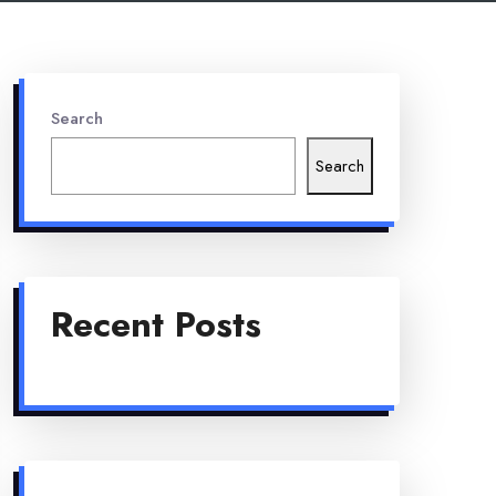
Search
Search
Recent Posts