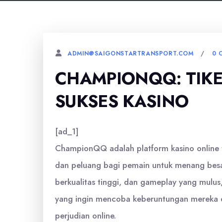
0 
ADMIN@SAIGONSTARTRANSPORT.COM
CHAMPIONQQ: TIK
SUKSES KASINO
[ad_1]
ChampionQQ adalah platform kasino online
dan peluang bagi pemain untuk menang besa
berkualitas tinggi, dan gameplay yang mul
yang ingin mencoba keberuntungan mereka d
perjudian online.