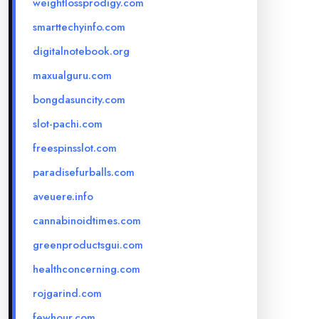
weightlossprodigy.com
smarttechyinfo.com
digitalnotebook.org
maxualguru.com
bongdasuncity.com
slot-pachi.com
freespinsslot.com
paradisefurballs.com
aveuere.info
cannabinoidtimes.com
greenproductsgui.com
healthconcerning.com
rojgarind.com
fewhour.com