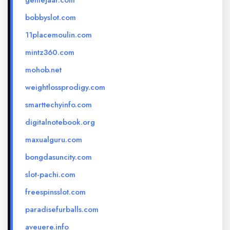
geniejaar.com
bobbyslot.com
11placemoulin.com
mintz360.com
mohob.net
weightlossprodigy.com
smarttechyinfo.com
digitalnotebook.org
maxualguru.com
bongdasuncity.com
slot-pachi.com
freespinsslot.com
paradisefurballs.com
aveuere.info