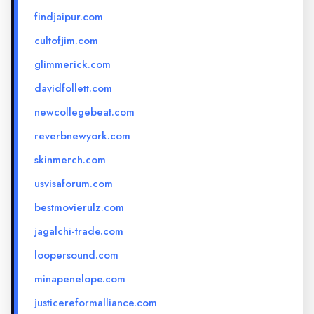
findjaipur.com
cultofjim.com
glimmerick.com
davidfollett.com
newcollegebeat.com
reverbnewyork.com
skinmerch.com
usvisaforum.com
bestmovierulz.com
jagalchi-trade.com
loopersound.com
minapenelope.com
justicereformalliance.com