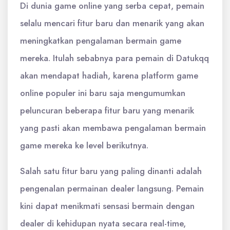
Di dunia game online yang serba cepat, pemain
selalu mencari fitur baru dan menarik yang akan
meningkatkan pengalaman bermain game
mereka. Itulah sebabnya para pemain di Datukqq
akan mendapat hadiah, karena platform game
online populer ini baru saja mengumumkan
peluncuran beberapa fitur baru yang menarik
yang pasti akan membawa pengalaman bermain
game mereka ke level berikutnya.
Salah satu fitur baru yang paling dinanti adalah
pengenalan permainan dealer langsung. Pemain
kini dapat menikmati sensasi bermain dengan
dealer di kehidupan nyata secara real-time,