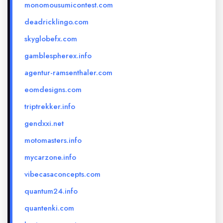
monomousumicontest.com
deadricklingo.com
skyglobefx.com
gamblespherex.info
agentur-ramsenthaler.com
eomdesigns.com
triptrekker.info
gendxxi.net
motomasters.info
mycarzone.info
vibecasaconcepts.com
quantum24.info
quantenki.com