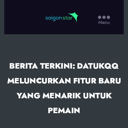
Slot
Menu
Online
Gacor
di
Situs
Slot
BERITA TERKINI: DATUKQQ
Terpercaya
MELUNCURKAN FITUR BARU
dengan
Fitur
YANG MENARIK UNTUK
E-
PEMAIN
Wallet