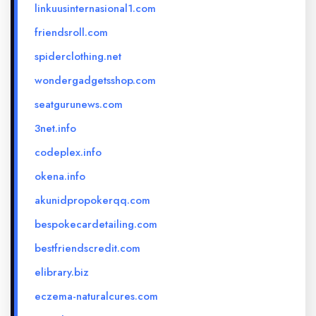
linkuusinternasional1.com
friendsroll.com
spiderclothing.net
wondergadgetsshop.com
seatgurunews.com
3net.info
codeplex.info
okena.info
akunidpropokerqq.com
bespokecardetailing.com
bestfriendscredit.com
elibrary.biz
eczema-naturalcures.com