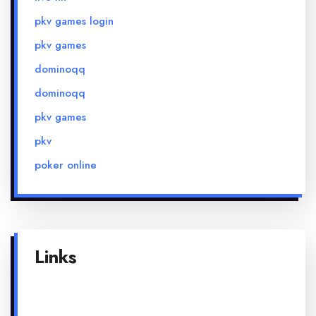
pkv games login
pkv games
dominoqq
dominoqq
pkv games
pkv
poker online
Links