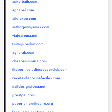
astro-bath.com
aghapal.com
altu-expo.com
authorjennijames.com
viajearoma.net
tsutsuji-parkin.com
agharab.com
cheapammousa.com
thepositiveladiessoccerclub.com
recetasdecocinafaciles.com
naildesignsidea.net
greatpai.com
paperlanterntheatre.org