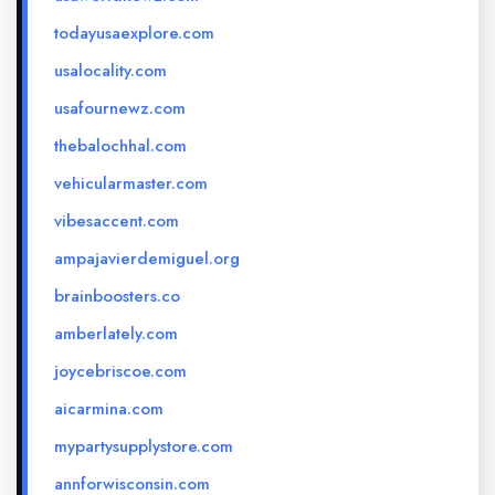
todayusaexplore.com
usalocality.com
usafournewz.com
thebalochhal.com
vehicularmaster.com
vibesaccent.com
ampajavierdemiguel.org
brainboosters.co
amberlately.com
joycebriscoe.com
aicarmina.com
mypartysupplystore.com
annforwisconsin.com