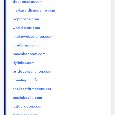
deanbeanxn.com
matkarajdhanigame.com
popthrone.com
world-slots.com
imakewebsolution.com
che-blog.com
pancakecoinz.com
flyfinley.com
prideconsultation.com
hountinglil.info
chakraaffirmations.net
bestjokes4u.com
lustgurgaon.com