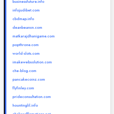
businessfuture.info
infojudibet.com
cbdmap.info
deanbeanxn.com
matkarajdhanigame.com
popthrone.com
world-slots.com
imakewebsolution.com
che-blog.com
pancakecoinz.com
flyfinley.com
prideconsultation.com
hountinglil.info