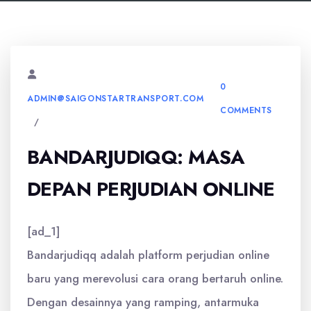
0
ADMIN@SAIGONSTARTRANSPORT.COM
COMMENTS
BANDARJUDIQQ: MASA
DEPAN PERJUDIAN ONLINE
[ad_1]
Bandarjudiqq adalah platform perjudian online
baru yang merevolusi cara orang bertaruh online.
Dengan desainnya yang ramping, antarmuka