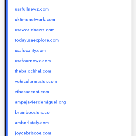
usafullnewz.com
uktimenetwork.com
usaworldnewz.com
todayusaexplore.com
usalocality.com
usafournewz.com
thebalochhal.com
vehicularmaster.com
vibesaccent.com
ampajavierdemiguel.org
brainboosters.co
amberlately.com
joycebriscoe.com