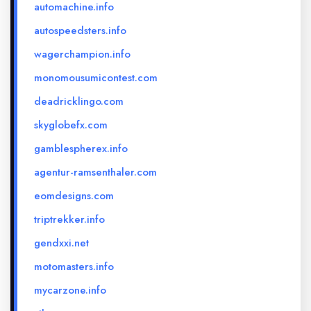
automachine.info
autospeedsters.info
wagerchampion.info
monomousumicontest.com
deadricklingo.com
skyglobefx.com
gamblespherex.info
agentur-ramsenthaler.com
eomdesigns.com
triptrekker.info
gendxxi.net
motomasters.info
mycarzone.info