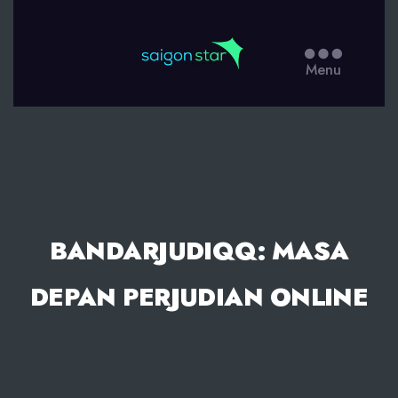
Slot
Menu
Online
Gacor
di
Situs
Slot
Terpercaya
BANDARJUDIQQ: MASA
dengan
Fitur
DEPAN PERJUDIAN ONLINE
E-
Wallet