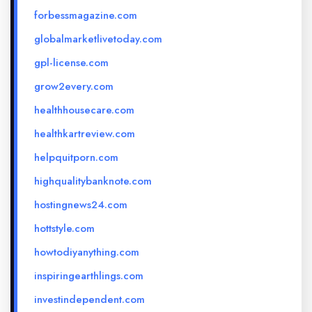
forbessmagazine.com
globalmarketlivetoday.com
gpl-license.com
grow2every.com
healthhousecare.com
healthkartreview.com
helpquitporn.com
highqualitybanknote.com
hostingnews24.com
hottstyle.com
howtodiyanything.com
inspiringearthlings.com
investindependent.com