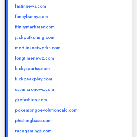
fastinnews.com
fannybanny.com
ifinitymarketer.com
jackpotkoning.com
modlinknetworks.com
longtimenewz.com
luckysportss.com
luckpeakplay.com
usamicronews.com
grofashion.com
pokemongoevolutioncalc.com
phishingbase.com
racegamings.com