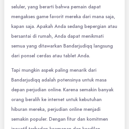
seluler, yang berarti bahwa pemain dapat
mengakses game favorit mereka dari mana saja,
kapan saja. Apakah Anda sedang bepergian atau
bersantai di rumah, Anda dapat menikmati
semua yang ditawarkan Bandarjudiqq langsung
dari ponsel cerdas atau tablet Anda.
Tapi mungkin aspek paling menarik dari
Bandarjudiqq adalah potensinya untuk masa
depan perjudian online. Karena semakin banyak
orang beralih ke internet untuk kebutuhan
hiburan mereka, perjudian online menjadi
semakin populer. Dengan fitur dan komitmen
inovatif terhadap keamanan dan keadilan,