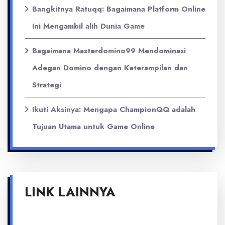
Bangkitnya Ratuqq: Bagaimana Platform Online
Ini Mengambil alih Dunia Game
Bagaimana Masterdomino99 Mendominasi
Adegan Domino dengan Keterampilan dan
Strategi
Ikuti Aksinya: Mengapa ChampionQQ adalah
Tujuan Utama untuk Game Online
LINK LAINNYA